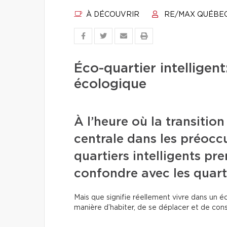
À DÉCOUVRIR
RE/MAX QUÉBE
Éco-quartier intelligent
écologique
À l’heure où la transiti
centrale dans les préoccu
quartiers intelligents pr
confondre avec les quart
Mais que signifie réellement vivre dans un é
manière d’habiter, de se déplacer et de c