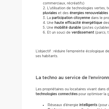
commerciaux, récréatifs)
L'utilisation de technologies vertes,
pluviales
et des
énergies renouvelables
La
participation citoyenne
dans le pro
Une
haute efficacité énergétique
des
Une
mobilité durable
(pistes cyclable
Et un souci de
verdissement
(parcs, t
L’objectif : réduire l’empreinte écologique d
ses habitants.
La techno au service de l’enviro
Les propriétaires ou locataires vivant dans 
technologies connectées
pour optimiser la g
Réseaux d’énergie
intelligents
(pour 