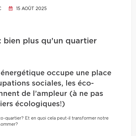
C
15 AOÛT 2025
: bien plus qu’un quartier
on énergétique occupe une place
pations sociales, les éco-
ennent de l’ampleur (à ne pas
iers écologiques!)
co-quartier? Et en quoi cela peut-il transformer notre
onsommer?