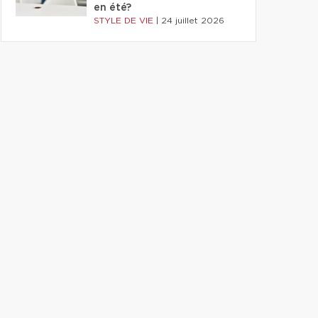
en été?
STYLE DE VIE
|
24 juillet 2026