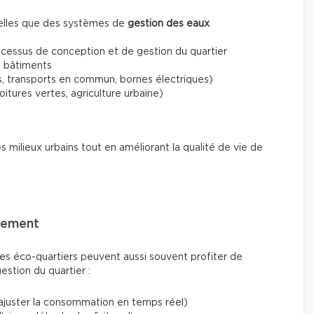
 telles que des systèmes de
gestion des eaux
cessus de conception et de gestion du quartier
 bâtiments
s, transports en commun, bornes électriques)
oitures vertes, agriculture urbaine)
es milieux urbains tout en améliorant la qualité de vie de
nnement
des éco-quartiers peuvent aussi souvent profiter de
estion du quartier :
ajuster la consommation en temps réel)