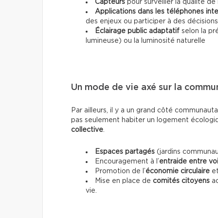
Capteurs
pour surveiller la qualité de 
Applications dans les téléphones inte
des enjeux ou participer à des décisions
Éclairage public adaptatif
selon la pr
lumineuse) ou la luminosité naturelle
Un mode de vie axé sur la communa
Par ailleurs, il y a un grand côté communautai
pas seulement habiter un logement écologiqu
collective
.
Espaces partagés
(jardins communauta
Encouragement à l’
entraide entre voi
Promotion de l’
économie circulaire
e
Mise en place de
comités citoyens
ac
vie.