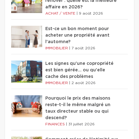
rénover : quelle est la meilleure
affaire en 2026?
ACHAT / VENTE
|
9 août 2026
Est-ce un bon moment pour
acheter une propriété avant
l'automne?
IMMOBILIER
|
7 août 2026
Les signes qu'une copropriété
est bien gérée… ou qu'elle
cache des problèmes
IMMOBILIER
|
2 août 2026
Pourquoi le prix des maisons
reste-t-il le même malgré un
taux directeur stable ou qui
descend?
FINANCES
|
31 juillet 2026