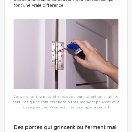
font une vraie différence.
Vous n’y portez peut-être pas toujours attention, mais les
pentures qui se font entendre à tout moment peuvent être
désagréables. Pourtant, c’est si simple à régler!
Des portes qui grincent ou ferment mal