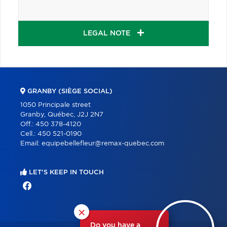
LEGAL NOTE
GRANBY (SIÈGE SOCIAL)
1050 Principale street
Granby, Québec, J2J 2N7
Off.:
450 378-4120
Cell.:
450 521-0190
Email:
equipebellefleur@remax-quebec.com
LET'S KEEP IN TOUCH
×
Do you have a