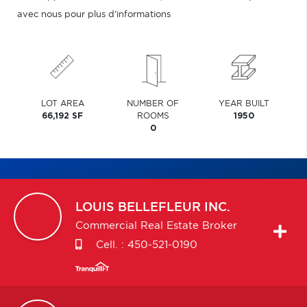
avec nous pour plus d'informations
LOT AREA
NUMBER OF
YEAR BUILT
66,192 SF
ROOMS
1950
0
LOUIS
BELLEFLEUR INC.
Commercial Real Estate Broker
Cell. :
450-521-0190