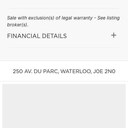
Sale with exclusion(s) of legal warranty - See listing
broker(s).
FINANCIAL DETAILS
250 AV. DU PARC,
WATERLOO,
J0E 2N0